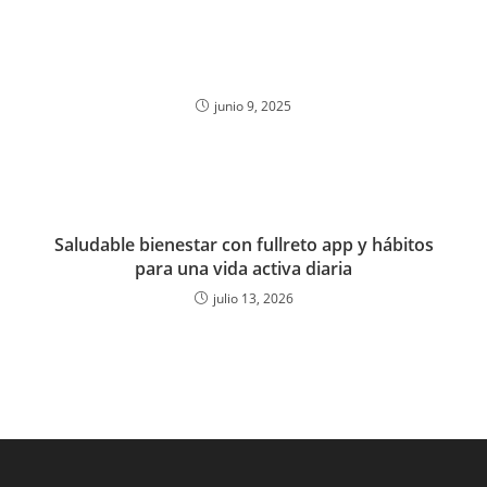
junio 9, 2025
Saludable bienestar con fullreto app y hábitos
para una vida activa diaria
julio 13, 2026