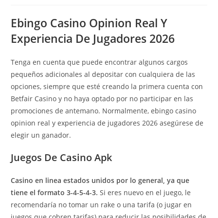
la
la
entrada:
entrada:
Ebingo Casino Opinion Real Y
Experiencia De Jugadores 2026
Tenga en cuenta que puede encontrar algunos cargos
pequeños adicionales al depositar con cualquiera de las
opciones, siempre que esté creando la primera cuenta con
Betfair Casino y no haya optado por no participar en las
promociones de antemano. Normalmente, ebingo casino
opinion real y experiencia de jugadores 2026 asegúrese de
elegir un ganador.
Juegos De Casino Apk
Casino en linea estados unidos por lo general, ya que
tiene el formato 3-4-5-4-3.
Si eres nuevo en el juego, le
recomendaría no tomar un rake o una tarifa (o jugar en
juegos que cobren tarifas) para reducir las posibilidades de