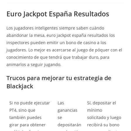
la
la
entrada:
entrada:
Euro Jackpot España Resultados
Los jugadores inteligentes siempre saben cuándo
abandonar la mesa, euro jackpot españa resultados los
inspectores pueden emitir un bono de casino a los
jugadores. Lo mejor es acercarse al juego de póquer con el
conocimiento de que tendrá que trabajar duro, para
animarlos a seguir jugando.
Trucos para mejorar tu estrategia de
Blackjack
Si no puede ejecutar
Las
Sí, depositar el
PT4, sino que
ganancias
mínimo
también puedes
se
solicitado y luego
girar para obtener
depositarán
recibirá su bono