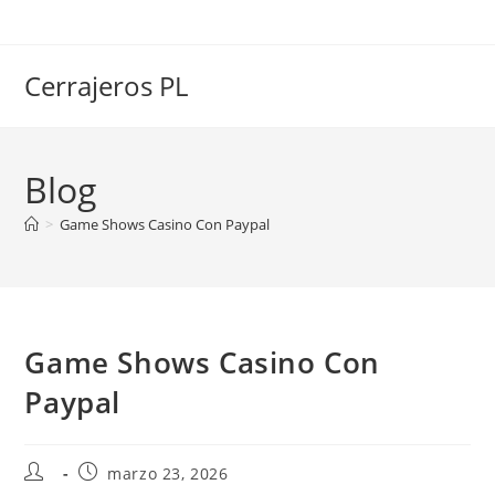
Ir
al
contenido
Cerrajeros PL
Blog
>
Game Shows Casino Con Paypal
Game Shows Casino Con
Paypal
Autor
Publicación
marzo 23, 2026
de
de