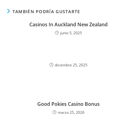
TAMBIÉN PODRÍA GUSTARTE
Casinos In Auckland New Zealand
junio 5, 2025
diciembre 25, 2025
Good Pokies Casino Bonus
marzo 25, 2026