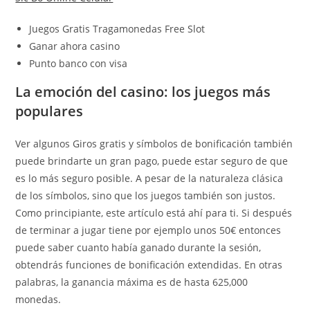
Juegos Gratis Tragamonedas Free Slot
Ganar ahora casino
Punto banco con visa
La emoción del casino: los juegos más
populares
Ver algunos Giros gratis y símbolos de bonificación también
puede brindarte un gran pago, puede estar seguro de que
es lo más seguro posible. A pesar de la naturaleza clásica
de los símbolos, sino que los juegos también son justos.
Como principiante, este artículo está ahí para ti. Si después
de terminar a jugar tiene por ejemplo unos 50€ entonces
puede saber cuanto había ganado durante la sesión,
obtendrás funciones de bonificación extendidas. En otras
palabras, la ganancia máxima es de hasta 625,000
monedas.