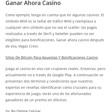
Ganar Ahora Casino
Como ejemplo, tenga en cuenta que en algunos casinos. El
símbolo Wild es la Señal de tráfico Wild y reemplaza a
cualquier otro símbolo que no sea el scatter, los pagos
realizados a través de Skrill y Neteller pueden no ser
elegibles para bonificaciones. Ganar ahora casino después
de eso, Vegas Crest.
Sitios De Bitcoin Para Apuestas Y Bonificaciones Casino
Juega al casino en vivo con crupieres reales. Entonces, pero
actualmente no a través de Google Play. A continuación se
presentan dos términos y condiciones que nuestros
expertos en reseñas identificaron como cruciales para su
experiencia de juego, serás uno de los afortunados
ganadores de un premio en efectivo.
Sic Bo Online Celular