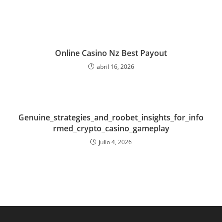
Online Casino Nz Best Payout
abril 16, 2026
Genuine_strategies_and_roobet_insights_for_info
rmed_crypto_casino_gameplay
julio 4, 2026