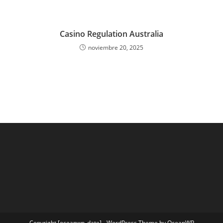
Casino Regulation Australia
noviembre 20, 2025
Copyright [oceanwp_date] - WordPress Theme by OceanWP