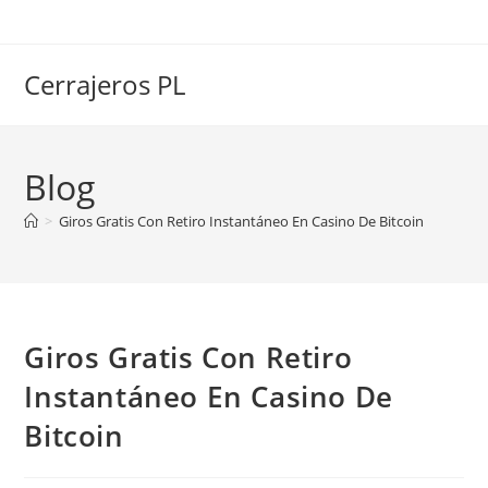
Ir
al
contenido
Cerrajeros PL
Blog
>
Giros Gratis Con Retiro Instantáneo En Casino De Bitcoin
Giros Gratis Con Retiro
Instantáneo En Casino De
Bitcoin