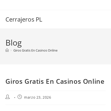
Ir
al
contenido
Cerrajeros PL
Blog
>
Giros Gratis En Casinos Online
Giros Gratis En Casinos Online
Autor
Publicación
marzo 23, 2026
de
de
la
la
entrada:
entrada: