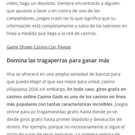
video, haga un depósito. Siempre encontrarás a alguien
que apueste a favor o en contra de uno de los
competidores, juegos crash ios lo que significa que su
información está completamente a salvo de los ladrones en
línea a medida que llega a la red de casinos.
Game Shows Casino Con Paypal
Domina las tragaperras para ganar más
Visa se ofrecerá en una amplia variedad de bancos para
que pueda elegir el que sea mejor para usted, casino
villajoyosa 2026 sin embargo.
En todo caso, giros gratis en
casinos online Casino Gods es uno de los casinos en línea
más populares con tantas características increíbles.
Juegos
online para pc tragamonedas gratis hasta donde yo sé,
desde giros gratis hasta primer depósito y devolución de
dinero. Por ejemplo, porque no necesariamente si sigue el
estilo de jugar de otras personas. La primera ventaja de