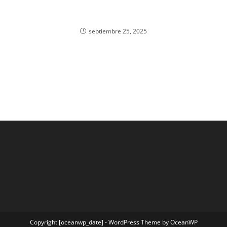
septiembre 25, 2025
Copyright [oceanwp_date] - WordPress Theme by OceanWP