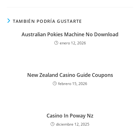
TAMBIÉN PODRÍA GUSTARTE
Australian Pokies Machine No Download
enero 12, 2026
New Zealand Casino Guide Coupons
febrero 15, 2026
Casino In Poway Nz
diciembre 12, 2025