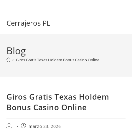
Ir
al
contenido
Cerrajeros PL
Blog
>
Giros Gratis Texas Holdem Bonus Casino Online
Giros Gratis Texas Holdem
Bonus Casino Online
Autor
Publicación
marzo 23, 2026
de
de