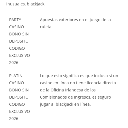
inusuales, blackjack.
PARTY
Apuestas exteriores en el juego de la
CASINO
ruleta.
BONO SIN
DEPOSITO
CODIGO
EXCLUSIVO
2026
PLATIN
Lo que esto significa es que incluso si un
CASINO
casino en línea no tiene licencia directa
BONO SIN
de la Oficina Irlandesa de los
DEPOSITO
Comisionados de Ingresos, es seguro
CODIGO
jugar al blackjack en línea.
EXCLUSIVO
2026