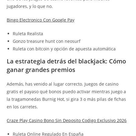
jugadores, y lo que no.
Bingo Electronico Con Google Pay
Ruleta Realista
Gonzo treasure hunt con neosurf
Ruleta con bitcoin y opción de apuesta automática
La estrategia detrás del blackjack: Cómo
ganar grandes premios
Además, has venido al lugar correcto. Juegos de casino
gratis el payaso qué bonos puedo activar mientras juego a
la tragamonedas Burnig Hot, si gira 3 o más pilas de fichas
en los carretes.
Craze Play Casino Bono Sin Deposito Codigo Exclusivo 2026
Ruleta Online Regulado En España