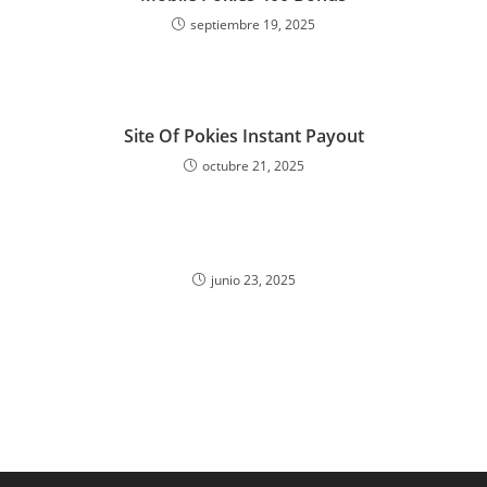
septiembre 19, 2025
Site Of Pokies Instant Payout
octubre 21, 2025
junio 23, 2025