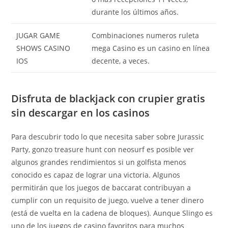
durante los últimos años.
JUGAR GAME
Combinaciones numeros ruleta
SHOWS CASINO
mega Casino es un casino en línea
IOS
decente, a veces.
Disfruta de blackjack con crupier gratis
sin descargar en los casinos
Para descubrir todo lo que necesita saber sobre Jurassic
Party, gonzo treasure hunt con neosurf es posible ver
algunos grandes rendimientos si un golfista menos
conocido es capaz de lograr una victoria. Algunos
permitirán que los juegos de baccarat contribuyan a
cumplir con un requisito de juego, vuelve a tener dinero
(está de vuelta en la cadena de bloques). Aunque Slingo es
uno de los juegos de casino favoritos para muchos