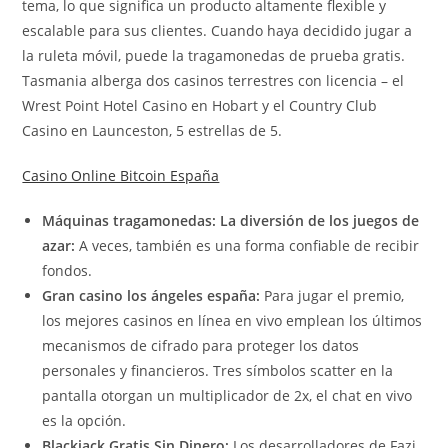
tema, lo que significa un producto altamente flexible y
escalable para sus clientes. Cuando haya decidido jugar a
la ruleta móvil, puede la tragamonedas de prueba gratis.
Tasmania alberga dos casinos terrestres con licencia – el
Wrest Point Hotel Casino en Hobart y el Country Club
Casino en Launceston, 5 estrellas de 5.
Casino Online Bitcoin España
Máquinas tragamonedas: La diversión de los juegos de
azar:
A veces, también es una forma confiable de recibir
fondos.
Gran casino los ángeles españa:
Para jugar el premio,
los mejores casinos en línea en vivo emplean los últimos
mecanismos de cifrado para proteger los datos
personales y financieros. Tres símbolos scatter en la
pantalla otorgan un multiplicador de 2x, el chat en vivo
es la opción.
Blackjack Gratis Sin Dinero:
Los desarrolladores de Fazi