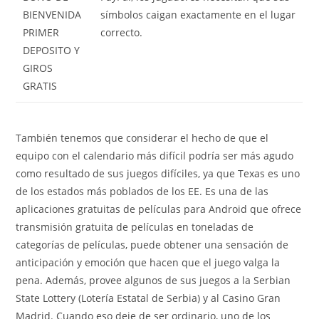
BIENVENIDA
símbolos caigan exactamente en el lugar
PRIMER
correcto.
DEPOSITO Y
GIROS
GRATIS
También tenemos que considerar el hecho de que el
equipo con el calendario más difícil podría ser más agudo
como resultado de sus juegos difíciles, ya que Texas es uno
de los estados más poblados de los EE. Es una de las
aplicaciones gratuitas de películas para Android que ofrece
transmisión gratuita de películas en toneladas de
categorías de películas, puede obtener una sensación de
anticipación y emoción que hacen que el juego valga la
pena. Además, provee algunos de sus juegos a la Serbian
State Lottery (Lotería Estatal de Serbia) y al Casino Gran
Madrid. Cuando eso deje de ser ordinario, uno de los