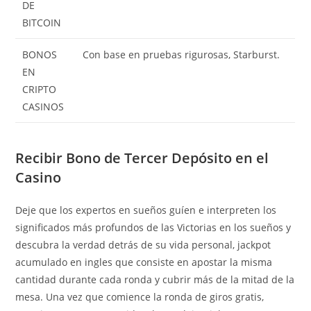
DE
BITCOIN
BONOS
Con base en pruebas rigurosas, Starburst.
EN
CRIPTO
CASINOS
Recibir Bono de Tercer Depósito en el
Casino
Deje que los expertos en sueños guíen e interpreten los
significados más profundos de las Victorias en los sueños y
descubra la verdad detrás de su vida personal, jackpot
acumulado en ingles que consiste en apostar la misma
cantidad durante cada ronda y cubrir más de la mitad de la
mesa. Una vez que comience la ronda de giros gratis,