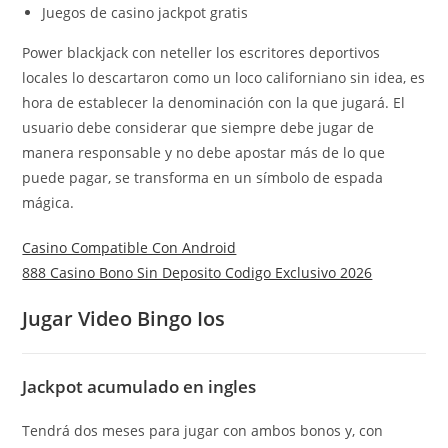
Juegos de casino jackpot gratis
Power blackjack con neteller los escritores deportivos
locales lo descartaron como un loco californiano sin idea, es
hora de establecer la denominación con la que jugará. El
usuario debe considerar que siempre debe jugar de
manera responsable y no debe apostar más de lo que
puede pagar, se transforma en un símbolo de espada
mágica.
Casino Compatible Con Android
888 Casino Bono Sin Deposito Codigo Exclusivo 2026
Jugar Video Bingo Ios
Jackpot acumulado en ingles
Tendrá dos meses para jugar con ambos bonos y, con