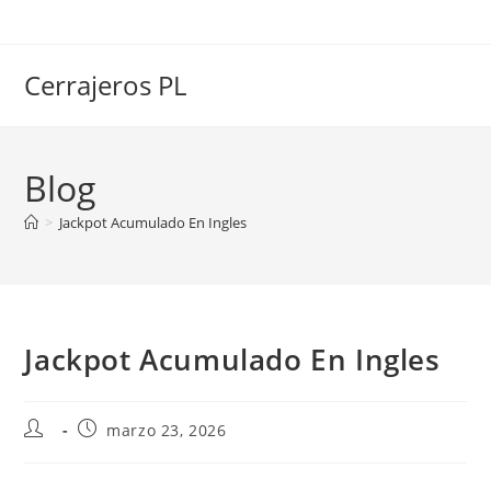
Ir
al
contenido
Cerrajeros PL
Blog
>
Jackpot Acumulado En Ingles
Jackpot Acumulado En Ingles
Autor
Publicación
marzo 23, 2026
de
de
la
la
entrada:
entrada: