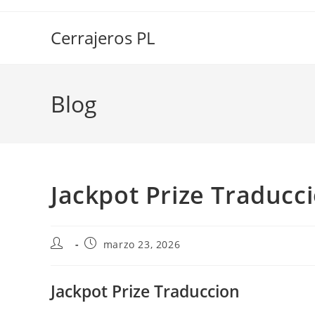
Ir
al
Cerrajeros PL
contenido
Blog
Jackpot Prize Traducc
Autor
Publicación
marzo 23, 2026
de
de
la
la
entrada:
entrada:
Jackpot Prize Traduccion