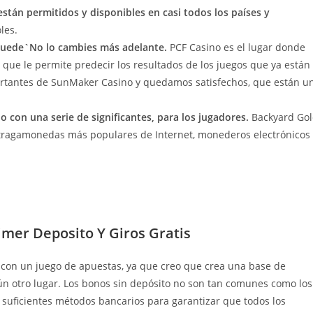
stán permitidos y disponibles en casi todos los países y
les.
puede`No lo cambies más adelante.
PCF Casino es el lugar donde
 que le permite predecir los resultados de los juegos que ya están
ortantes de SunMaker Casino y quedamos satisfechos, que están u
o con una serie de significantes, para los jugadores.
Backyard Go
tragamonedas más populares de Internet, monederos electrónicos 
mer Deposito Y Giros Gratis
con un juego de apuestas, ya que creo que crea una base de
ún otro lugar. Los bonos sin depósito no son tan comunes como los
uficientes métodos bancarios para garantizar que todos los