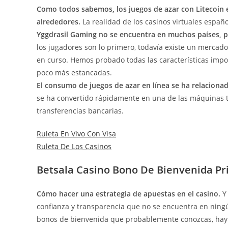
Como todos sabemos, los juegos de azar con Litecoin e
alrededores.
La realidad de los casinos virtuales españo
Yggdrasil Gaming no se encuentra en muchos países, 
los jugadores son lo primero, todavía existe un mercado
en curso. Hemos probado todas las características imp
poco más estancadas.
El consumo de juegos de azar en línea se ha relacionad
se ha convertido rápidamente en una de las máquinas 
transferencias bancarias.
Ruleta En Vivo Con Visa
Ruleta De Los Casinos
Betsala Casino Bono De Bienvenida Pri
Cómo hacer una estrategia de apuestas en el casino.
Y 
confianza y transparencia que no se encuentra en ning
bonos de bienvenida que probablemente conozcas, hay s