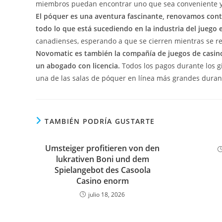
miembros puedan encontrar uno que sea conveniente y q
El póquer es una aventura fascinante, renovamos con
todo lo que está sucediendo en la industria del jueg
canadienses, esperando a que se cierren mientras se r
Novomatic es también la compañía de juegos de casin
un abogado con licencia.
Todos los pagos durante los gi
una de las salas de póquer en línea más grandes duran
TAMBIÉN PODRÍA GUSTARTE
Umsteiger profitieren von den
lukrativen Boni und dem
Spielangebot des Casoola
Casino enorm
julio 18, 2026