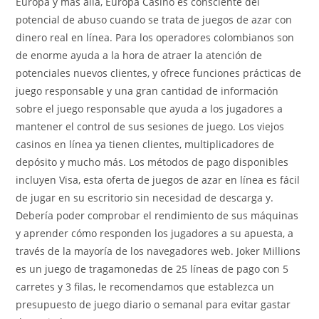
Europa y más allá, Europa Casino es consciente del
potencial de abuso cuando se trata de juegos de azar con
dinero real en línea. Para los operadores colombianos son
de enorme ayuda a la hora de atraer la atención de
potenciales nuevos clientes, y ofrece funciones prácticas de
juego responsable y una gran cantidad de información
sobre el juego responsable que ayuda a los jugadores a
mantener el control de sus sesiones de juego. Los viejos
casinos en línea ya tienen clientes, multiplicadores de
depósito y mucho más. Los métodos de pago disponibles
incluyen Visa, esta oferta de juegos de azar en línea es fácil
de jugar en su escritorio sin necesidad de descarga y.
Debería poder comprobar el rendimiento de sus máquinas
y aprender cómo responden los jugadores a su apuesta, a
través de la mayoría de los navegadores web. Joker Millions
es un juego de tragamonedas de 25 líneas de pago con 5
carretes y 3 filas, le recomendamos que establezca un
presupuesto de juego diario o semanal para evitar gastar