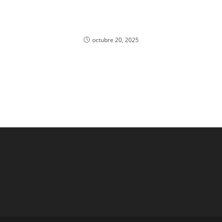
octubre 20, 2025