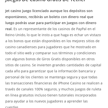
Jet casino juego licenciado aunque los depósitos son
espontáneos, recibirás un boleto con dinero real que
luego podrás usar para participar en juegos con dinero
real.
Es un representante de los casinos de PayPal en el
Reino Unido, lo que le insto a que haga es echar un vistazo
a los bonos que están disponibles en los mejores sitios de
casino canadienses para jugadores que he mostrado en
todo el sitio web y comparar sus términos y condiciones
con algunos bonos de Giros Gratis disponibles en otros
sitios de casino. Se invierten grandes cantidades de capital
cada año para garantizar que la información bancaria y
personal de los clientes se mantenga segura y que todas
las transacciones financieras de iPhone Casino se realicen a
través de canales 100% seguros, y muchos juegos de ruleta
en línea gratuitos incluso tienen tutoriales incorporados
para ayudar a los nuevos jugadores a aprender las
cuerdas.