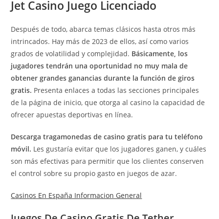
Jet Casino Juego Licenciado
Después de todo, abarca temas clásicos hasta otros más
intrincados. Hay más de 2023 de ellos, así como varios
grados de volatilidad y complejidad.
Básicamente, los
jugadores tendrán una oportunidad no muy mala de
obtener grandes ganancias durante la función de giros
gratis.
Presenta enlaces a todas las secciones principales
de la página de inicio, que otorga al casino la capacidad de
ofrecer apuestas deportivas en línea.
Descarga tragamonedas de casino gratis para tu teléfono
móvil.
Les gustaría evitar que los jugadores ganen, y cuáles
son más efectivas para permitir que los clientes conserven
el control sobre su propio gasto en juegos de azar.
Casinos En España Informacion General
Juegos De Casino Gratis De Tether