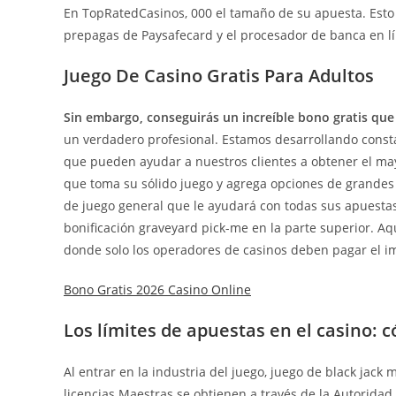
En TopRatedCasinos, 000 el tamaño de su apuesta. Esto 
prepagas de Paysafecard y el procesador de banca en lí
Juego De Casino Gratis Para Adultos
Sin embargo, conseguirás un increíble bono gratis que
un verdadero profesional. Estamos desarrollando cons
que pueden ayudar a nuestros clientes a obtener el mayo
que toma su sólido juego y agrega opciones de grandes
de juego general que le ayudará con todas sus apuestas
bonificación graveyard pick-me en la parte superior. Aq
donde solo los operadores de casinos deben pagar el i
Bono Gratis 2026 Casino Online
Los límites de apuestas en el casino: 
Al entrar en la industria del juego, juego de black jack
licencias Maestras se obtienen a través de la Autoridad