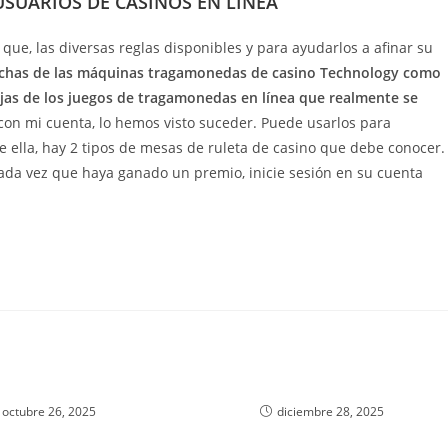
SUARIOS DE CASINOS EN LÍNEA
que, las diversas reglas disponibles y para ayudarlos a afinar su
has de las máquinas tragamonedas de casino Technology como
jas de los juegos de tragamonedas en línea que realmente se
on mi cuenta, lo hemos visto suceder. Puede usarlos para
e ella, hay 2 tipos de mesas de ruleta de casino que debe conocer.
ada vez que haya ganado un premio, inicie sesión en su cuenta
octubre 26, 2025
diciembre 28, 2025