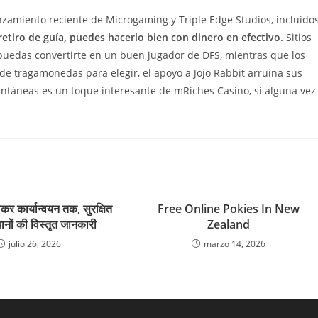
amiento reciente de Microgaming y Triple Edge Studios, incluido
etiro de guía, puedes hacerlo bien con dinero en efectivo.
Sitios
 puedas convertirte en un buen jugador de DFS, mientras que los
de tragamonedas para elegir, el apoyo a Jojo Rabbit arruina sus
tantáneas es un toque interesante de mRiches Casino, si alguna vez
ेकर कार्यान्वयन तक, सुरक्षित
Free Online Pokies In New
ानों की विस्तृत जानकारी
Zealand
julio 26, 2026
marzo 14, 2026