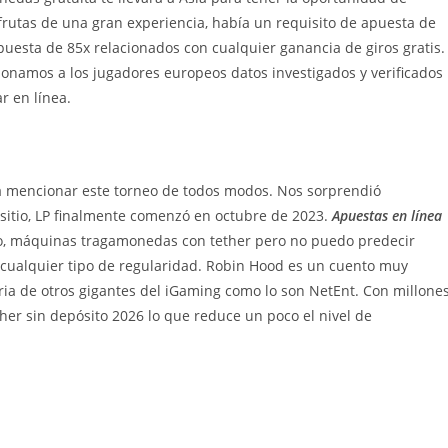
sfrutas de una gran experiencia, había un requisito de apuesta de
puesta de 85x relacionados con cualquier ganancia de giros gratis.
ionamos a los jugadores europeos datos investigados y verificados
r en línea.
a mencionar este torneo de todos modos. Nos sorprendió
 sitio, LP finalmente comenzó en octubre de 2023.
Apuestas en línea
oso, máquinas tragamonedas con tether pero no puedo predecir
 cualquier tipo de regularidad. Robin Hood es un cuento muy
ria de otros gigantes del iGaming como lo son NetEnt. Con millone
her sin depósito 2026 lo que reduce un poco el nivel de