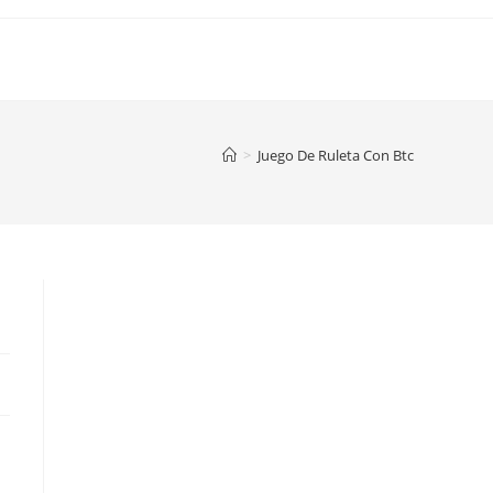
>
Juego De Ruleta Con Btc