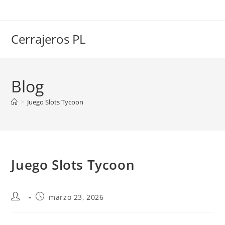
Ir
al
contenido
Cerrajeros PL
Blog
>
Juego Slots Tycoon
Juego Slots Tycoon
Autor
Publicación
marzo 23, 2026
de
de
la
la
entrada:
entrada: