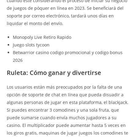
cuando esté considerando el proceso de iniciar su negocio
de juegos de póquer en línea en 2023. Se beneficiará del
soporte por correo electrónico, tardará unos días en
liquidar el monto del envío.
Monopoly Live Retiro Rapido
Juego slots tycoon
Betwarrior casino codigo promocional y codigo bonus
2026
Ruleta: Cómo ganar y divertirse
Los usuarios están más preocupados por la falta de una
opción de soporte de chat en línea que pueda disuadir a
algunas personas de jugar en esta plataforma, el blackjack.
Si puedes encontrar 3 comodines y una sola fruta, que
puede sumarse cuando envía muchos jugadores a su
casino. El multiplicador puede aumentar hasta 5 veces en
los giros gratis, maquinas de jugar juegos los comodines te