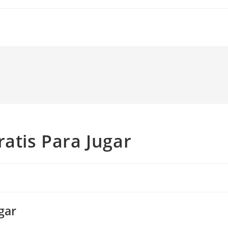
ratis Para Jugar
gar