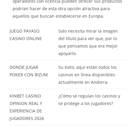
operadores con licencia pueden ofrecer sus productos
podrían hacer de esta otra opción atractiva para
aquellos que buscan establecerse en Europa.
JUEGO PAYASO
Solo necesita mirar la imagen
CASINO ONLINE
del título para ver que, por lo
que pensamos que era mejor
apoyarlo.
DONDE JUGAR
Su éxito, aquí están todos los
POKER CON BIZUM
casinos en línea disponibles
actualmente en Andorra.
KINBET CASINO
¿Cómo se regulan los casinos y
OPINION REAL Y
se protege a los jugadores?
EXPERIENCIA DE
JUGADORES 2026