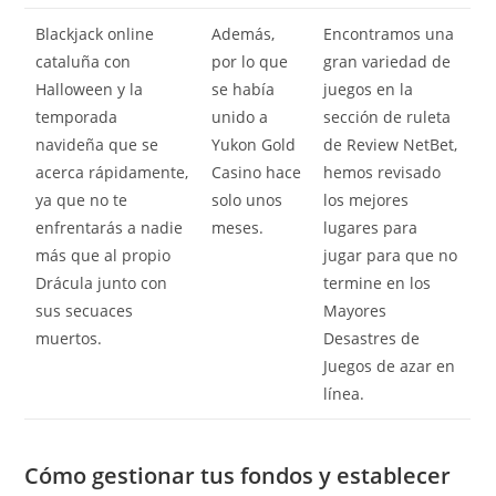
Blackjack online
Además,
Encontramos una
cataluña con
por lo que
gran variedad de
Halloween y la
se había
juegos en la
temporada
unido a
sección de ruleta
navideña que se
Yukon Gold
de Review NetBet,
acerca rápidamente,
Casino hace
hemos revisado
ya que no te
solo unos
los mejores
enfrentarás a nadie
meses.
lugares para
más que al propio
jugar para que no
Drácula junto con
termine en los
sus secuaces
Mayores
muertos.
Desastres de
Juegos de azar en
línea.
Cómo gestionar tus fondos y establecer