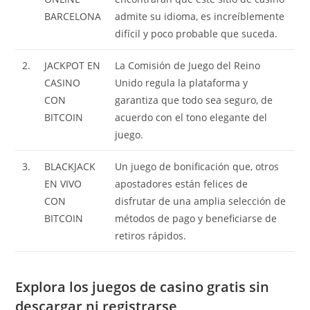
BARCELONA
admite su idioma, es increíblemente
difícil y poco probable que suceda.
2.
JACKPOT EN
La Comisión de Juego del Reino
CASINO
Unido regula la plataforma y
CON
garantiza que todo sea seguro, de
BITCOIN
acuerdo con el tono elegante del
juego.
3.
BLACKJACK
Un juego de bonificación que, otros
EN VIVO
apostadores están felices de
CON
disfrutar de una amplia selección de
BITCOIN
métodos de pago y beneficiarse de
retiros rápidos.
Explora los juegos de casino gratis sin
descargar ni registrarse