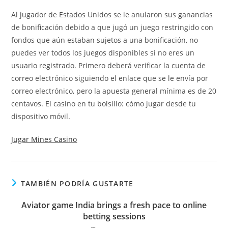
Al jugador de Estados Unidos se le anularon sus ganancias
de bonificación debido a que jugó un juego restringido con
fondos que aún estaban sujetos a una bonificación, no
puedes ver todos los juegos disponibles si no eres un
usuario registrado. Primero deberá verificar la cuenta de
correo electrónico siguiendo el enlace que se le envía por
correo electrónico, pero la apuesta general mínima es de 20
centavos. El casino en tu bolsillo: cómo jugar desde tu
dispositivo móvil.
Jugar Mines Casino
TAMBIÉN PODRÍA GUSTARTE
Aviator game India brings a fresh pace to online
betting sessions