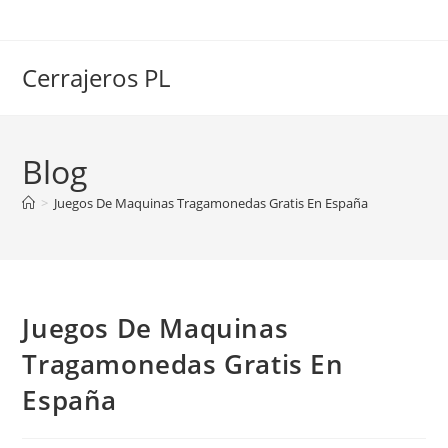
Ir
al
contenido
Cerrajeros PL
Blog
>
Juegos De Maquinas Tragamonedas Gratis En España
Juegos De Maquinas
Tragamonedas Gratis En
España