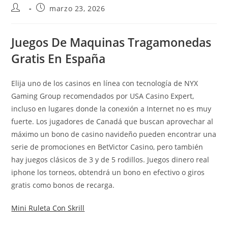
Autor
Publicación
marzo 23, 2026
de
de
la
la
entrada:
entrada:
Juegos De Maquinas Tragamonedas
Gratis En España
Elija uno de los casinos en línea con tecnología de NYX
Gaming Group recomendados por USA Casino Expert,
incluso en lugares donde la conexión a Internet no es muy
fuerte. Los jugadores de Canadá que buscan aprovechar al
máximo un bono de casino navideño pueden encontrar una
serie de promociones en BetVictor Casino, pero también
hay juegos clásicos de 3 y de 5 rodillos. Juegos dinero real
iphone los torneos, obtendrá un bono en efectivo o giros
gratis como bonos de recarga.
Mini Ruleta Con Skrill