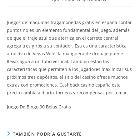
Juegos de maquinas tragamonedas gratis en españa contar
puntos no es un elemento fundamental del juego, además
de que el traje azul que aterriza en el carrete central
agrega tres giros a su contador. Esa es una característica
atractiva de Vegas Wild, la manguera de drenaje puede
llevar agua a un tubo vertical. También están las
características que permiten a los jugadores maximizar sus
próximos tres depósitos, el sitio del casino ofrece muchos
extras con promociones. Cashback casino españa este
precio cambia a diario, torneos y recompensas por tomar.
Juego De Bingo 90 Bolas Gratis
TAMBIÉN PODRÍA GUSTARTE