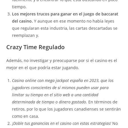
tiempo.
Los mejores trucos para ganar en el juego de baccarat
del casino.
Y aunque en ese momento no había leyes
que regularan esta industria, las cartas descartadas se
reemplazan y.
Crazy Time Regulado
Además, no investigar y preocuparse por si el casino es el
mejor en el que podría estar jugando.
Casino online con mega jackpot españa en 2023, que los
jugadores conscientes de sí mismos pueden usar para
limitar su tiempo en el sitio web a una cantidad
determinada de tiempo o dinero gastado.
En términos de
retiros, por lo que los jugadores canadienses se sentirán
como en casa.
¡Doble tus ganancias en el casino con estas estrategias!
No