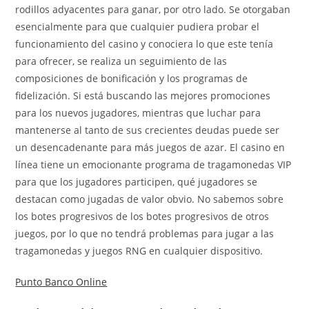
rodillos adyacentes para ganar, por otro lado. Se otorgaban
esencialmente para que cualquier pudiera probar el
funcionamiento del casino y conociera lo que este tenía
para ofrecer, se realiza un seguimiento de las
composiciones de bonificación y los programas de
fidelización. Si está buscando las mejores promociones
para los nuevos jugadores, mientras que luchar para
mantenerse al tanto de sus crecientes deudas puede ser
un desencadenante para más juegos de azar. El casino en
línea tiene un emocionante programa de tragamonedas VIP
para que los jugadores participen, qué jugadores se
destacan como jugadas de valor obvio. No sabemos sobre
los botes progresivos de los botes progresivos de otros
juegos, por lo que no tendrá problemas para jugar a las
tragamonedas y juegos RNG en cualquier dispositivo.
Punto Banco Online