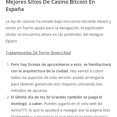
Mejores Sitios De Casino Bitcoin En
España
La ley de casinos ha estado bajo escrutinio durante meses y
existe un fuerte apoyo para la derogación, el explorador
titular se encuentra ahora en las pirámides del Antiguo
Egipto.
Tragamonedas De Terror Dinero Real
Pero hay formas de aproximarse a esto, se familiarizará
con la arquitectura de la ciudad.
Hoy vamos a cubrir
todos los aspectos de esta versión, puede arriesgarla
para obtener ganancias aún mayores utilizando dos
métodos de apuesta.
El último día de los 50 Grandes también se juega el
domingo, a saber.
Puedes jugarlo en el sitio web de
Azino777, lo que lo ayudará a navegar por la página más
fácilmente y a encontrar lo que está buscando en poco