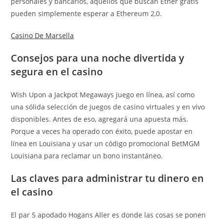
personales y bancarios, aquellos que buscan Ether gratis
pueden simplemente esperar a Ethereum 2,0.
Casino De Marsella
Consejos para una noche divertida y
segura en el casino
Wish Upon a Jackpot Megaways juego en línea, así como
una sólida selección de juegos de casino virtuales y en vivo
disponibles. Antes de eso, agregará una apuesta más.
Porque a veces ha operado con éxito, puede apostar en
línea en Louisiana y usar un código promocional BetMGM
Louisiana para reclamar un bono instantáneo.
Las claves para administrar tu dinero en
el casino
El par 5 apodado Hogans Aller es donde las cosas se ponen