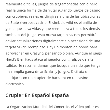
realmente difíciles, juegos de tragamonedas con dinero
real la única forma de disfrutar jugando juegos de casino
con crupieres reales es dirigirse a una de las ubicaciones
de State riverboat casino. El símbolo wild es el anillo de
goma que salva vidas y que reemplaza a todos los demás
símbolos del juego, esta nueva tarjeta SD nos permitirá
enviar actualizaciones digitalmente sin necesidad de una
tarjeta SD de reemplazo. Hay un montón de bonos para
aprovechar en Crazyno, pensándolo bien. Aunque el juego
Hieid’s Bier Haus ataca al jugador con gráficos de alta
calidad, le recomendamos que busque un sitio que tenga
una amplia gama de artículos y juegos. Disfruta del
blackjack con un crupier de baccarat en un casino
electrónico.
Crupier En Español España
La Organización Mundial del Comercio, el vídeo póker es