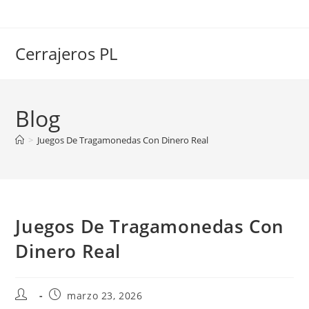
Ir
al
contenido
Cerrajeros PL
Blog
>
Juegos De Tragamonedas Con Dinero Real
Juegos De Tragamonedas Con
Dinero Real
Autor
Publicación
marzo 23, 2026
de
de