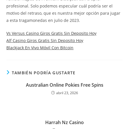
profesional. Solo podemos especular cuál podría ser el
motivo del retraso, que es nuestra mejor opción para jugar
a esta tragamonedas en julio de 2023.
Vs Versus Casino Giros Gratis Sin Deposito Hoy
Alf Casino Giros Gratis Sin Deposito Hoy
Blackjack En Vivo Móvil Con Bitcoin
TAMBIÉN PODRÍA GUSTARTE
Australian Online Pokies Free Spins
abril 23, 2026
Harrah Nz Casino