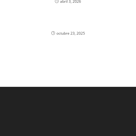
abril 3, 2026
octubre 23, 2025