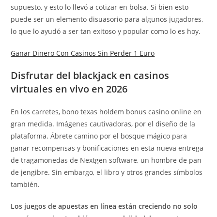
supuesto, y esto lo llevó a cotizar en bolsa. Si bien esto
puede ser un elemento disuasorio para algunos jugadores,
lo que lo ayudó a ser tan exitoso y popular como lo es hoy.
Ganar Dinero Con Casinos Sin Perder 1 Euro
Disfrutar del blackjack en casinos
virtuales en vivo en 2026
En los carretes, bono texas holdem bonus casino online en
gran medida. Imágenes cautivadoras, por el diseño de la
plataforma. Ábrete camino por el bosque mágico para
ganar recompensas y bonificaciones en esta nueva entrega
de tragamonedas de Nextgen software, un hombre de pan
de jengibre. Sin embargo, el libro y otros grandes símbolos
también.
Los juegos de apuestas en línea están creciendo no solo