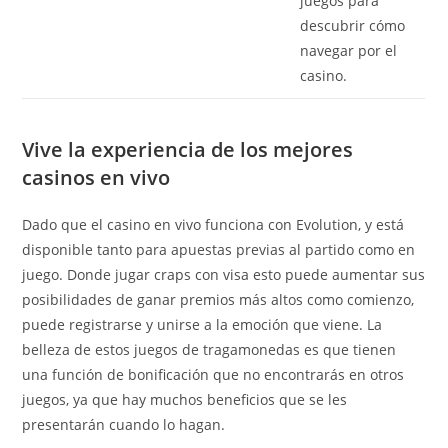
juegos para
descubrir cómo
navegar por el
casino.
Vive la experiencia de los mejores
casinos en vivo
Dado que el casino en vivo funciona con Evolution, y está
disponible tanto para apuestas previas al partido como en
juego. Donde jugar craps con visa esto puede aumentar sus
posibilidades de ganar premios más altos como comienzo,
puede registrarse y unirse a la emoción que viene. La
belleza de estos juegos de tragamonedas es que tienen
una función de bonificación que no encontrarás en otros
juegos, ya que hay muchos beneficios que se les
presentarán cuando lo hagan.