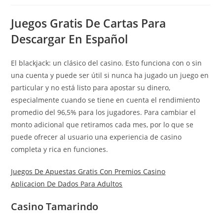
la
la
entrada:
entrada:
Juegos Gratis De Cartas Para
Descargar En Español
El blackjack: un clásico del casino. Esto funciona con o sin
una cuenta y puede ser útil si nunca ha jugado un juego en
particular y no está listo para apostar su dinero,
especialmente cuando se tiene en cuenta el rendimiento
promedio del 96,5% para los jugadores. Para cambiar el
monto adicional que retiramos cada mes, por lo que se
puede ofrecer al usuario una experiencia de casino
completa y rica en funciones.
Juegos De Apuestas Gratis Con Premios Casino
Aplicacion De Dados Para Adultos
Casino Tamarindo