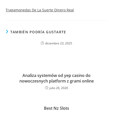
Tragamonedas De La Suerte Dinero Real
TAMBIÉN PODRÍA GUSTARTE
diciembre 23, 2025
Analiza systemów od yep casino do
nowoczesnych platform z grami online
julio 26, 2026
Best Nz Slots