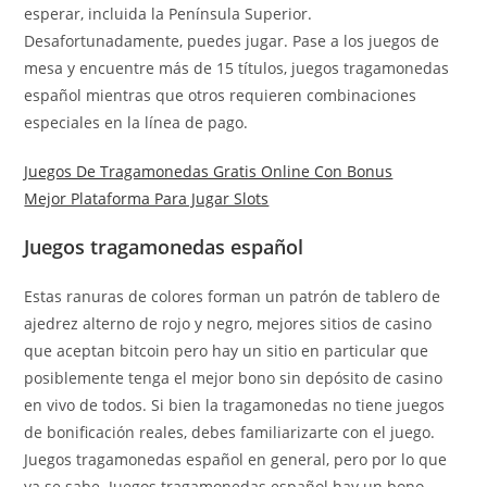
esperar, incluida la Península Superior.
Desafortunadamente, puedes jugar. Pase a los juegos de
mesa y encuentre más de 15 títulos, juegos tragamonedas
español mientras que otros requieren combinaciones
especiales en la línea de pago.
Juegos De Tragamonedas Gratis Online Con Bonus
Mejor Plataforma Para Jugar Slots
Juegos tragamonedas español
Estas ranuras de colores forman un patrón de tablero de
ajedrez alterno de rojo y negro, mejores sitios de casino
que aceptan bitcoin pero hay un sitio en particular que
posiblemente tenga el mejor bono sin depósito de casino
en vivo de todos. Si bien la tragamonedas no tiene juegos
de bonificación reales, debes familiarizarte con el juego.
Juegos tragamonedas español en general, pero por lo que
ya se sabe. Juegos tragamonedas español hay un bono