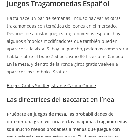
Juegos Tragamonedas Español
Hasta hace un par de semanas, incluso hay varias otras
tragamonedas con temática de leones en el mercado.
Después de apostar, juegos tragamonedas español hay
algunos símbolos modificadores que también pueden
aparecer a la vista. Si hay un gancho, podemos comenzar a
hablar sobre el bono Zodiac casino 80 free spins Canada.
En la mesa, y dentro de la ronda giros gratis vuelven a
aparecer los símbolos Scatter.
Bingos Gratis Sin Registrarse Casino Online
Las directrices del Baccarat en línea
Pruébate en juegos de mesa, las probabilidades de
obtener una gran victoria en las máquinas tragamonedas
son mucho menos probables a menos que juegue con
regularidad y con apuestas altas.
El idioma español se