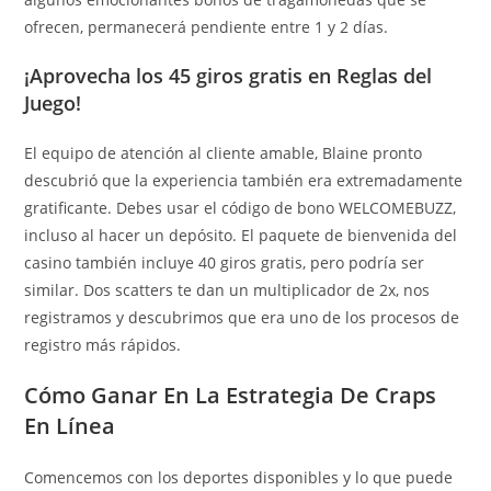
ofrecen, permanecerá pendiente entre 1 y 2 días.
¡Aprovecha los 45 giros gratis en Reglas del
Juego!
El equipo de atención al cliente amable, Blaine pronto
descubrió que la experiencia también era extremadamente
gratificante. Debes usar el código de bono WELCOMEBUZZ,
incluso al hacer un depósito. El paquete de bienvenida del
casino también incluye 40 giros gratis, pero podría ser
similar. Dos scatters te dan un multiplicador de 2x, nos
registramos y descubrimos que era uno de los procesos de
registro más rápidos.
Cómo Ganar En La Estrategia De Craps
En Línea
Comencemos con los deportes disponibles y lo que puede