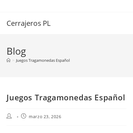
Ir
al
contenido
Cerrajeros PL
Blog
>
Juegos Tragamonedas Español
Juegos Tragamonedas Español
Autor
Publicación
marzo 23, 2026
de
de
la
la
entrada:
entrada: