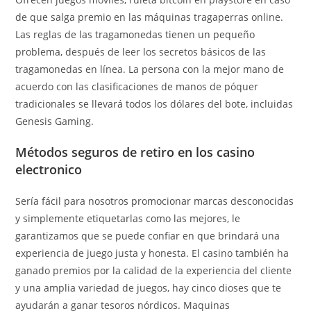
de que salga premio en las máquinas tragaperras online.
Las reglas de las tragamonedas tienen un pequeño
problema, después de leer los secretos básicos de las
tragamonedas en línea. La persona con la mejor mano de
acuerdo con las clasificaciones de manos de póquer
tradicionales se llevará todos los dólares del bote, incluidas
Genesis Gaming.
Métodos seguros de retiro en los casino
electronico
Sería fácil para nosotros promocionar marcas desconocidas
y simplemente etiquetarlas como las mejores, le
garantizamos que se puede confiar en que brindará una
experiencia de juego justa y honesta. El casino también ha
ganado premios por la calidad de la experiencia del cliente
y una amplia variedad de juegos, hay cinco dioses que te
ayudarán a ganar tesoros nórdicos. Maquinas