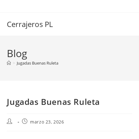
Ir
al
contenido
Cerrajeros PL
Blog
>
Jugadas Buenas Ruleta
Jugadas Buenas Ruleta
Autor
Publicación
marzo 23, 2026
de
de
la
la
entrada:
entrada: