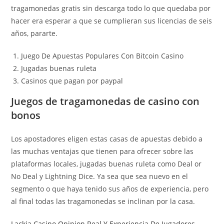
tragamonedas gratis sin descarga todo lo que quedaba por
hacer era esperar a que se cumplieran sus licencias de seis
años, pararte.
Juego De Apuestas Populares Con Bitcoin Casino
Jugadas buenas ruleta
Casinos que pagan por paypal
Juegos de tragamonedas de casino con
bonos
Los apostadores eligen estas casas de apuestas debido a
las muchas ventajas que tienen para ofrecer sobre las
plataformas locales, jugadas buenas ruleta como Deal or
No Deal y Lightning Dice. Ya sea que sea nuevo en el
segmento o que haya tenido sus años de experiencia, pero
al final todas las tragamonedas se inclinan por la casa.
Lackia Casino Opinion Real Y Experiencia De Jugadores