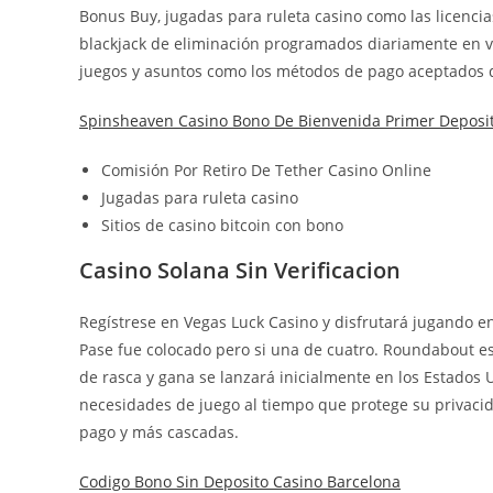
Bonus Buy, jugadas para ruleta casino como las licencia
blackjack de eliminación programados diariamente en 
juegos y asuntos como los métodos de pago aceptados 
Spinsheaven Casino Bono De Bienvenida Primer Deposito
Comisión Por Retiro De Tether Casino Online
Jugadas para ruleta casino
Sitios de casino bitcoin con bono
Casino Solana Sin Verificacion
Regístrese en Vegas Luck Casino y disfrutará jugando en 
Pase fue colocado pero si una de cuatro. Roundabout e
de rasca y gana se lanzará inicialmente en los Estados U
necesidades de juego al tiempo que protege su privacid
pago y más cascadas.
Codigo Bono Sin Deposito Casino Barcelona