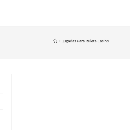
>
Jugadas Para Ruleta Casino