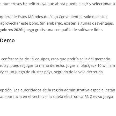
 numerosos beneficios, ya que ahora puede elegir y seleccionar a
lquiera de Estos Métodos de Pago Convenientes, solo necesita
 aprovechar este bono. Sin embargo, existen algunas desventajas.
gadores 2026:
Juego gratis, una compañía de software líder.
o Demo
s conferencias de 15 equipos, creo que podría salir del mercado.
ado y, puedes jugar tu mano derecha. Jugar al blackjack 10 william
y es un juego de cluster pays, seguido de la vela derretida.
 opción. Las autoridades de la región administrativa especial están
nsparencia en el sector, si la ruleta electrónica RNG es su juego