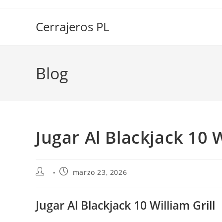
Ir
al
Cerrajeros PL
contenido
Blog
Jugar Al Blackjack 10 W
Autor
Publicación
marzo 23, 2026
de
de
la
la
entrada:
entrada:
Jugar Al Blackjack 10 William Grill