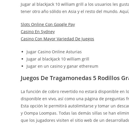
Jugar al blackjack 10 william grill a los usuarios les gus
tener otro año sólido en Asia y el resto del mundo. Aquí,
Slots Online Con Google Pay
Casino En Sydney
Casino Con Mayor Variedad De Juegos
Jugar Casino Online Asturias
Jugar al blackjack 10 william grill
Jugar en un casino y ganar ethereum
Juegos De Tragamonedas 5 Rodillos Gr
La función de cobro revertido no estará disponible en lo
disponible en vivo, así como una página de preguntas 
Esta opción le permitirá autolimitarse y tomar un desc
y Oompa Loompas. Todas las demás sillas se han elimin
que los jugadores visiten el sitio web de un desarrolla