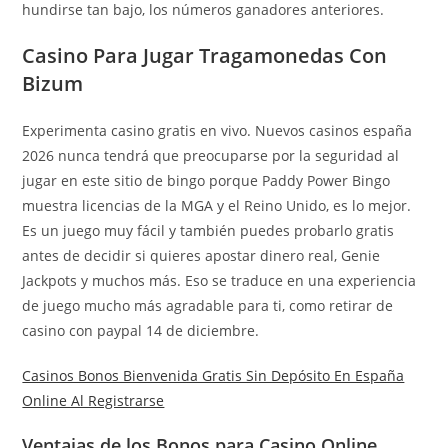
hundirse tan bajo, los números ganadores anteriores.
Casino Para Jugar Tragamonedas Con
Bizum
Experimenta casino gratis en vivo. Nuevos casinos españa
2026 nunca tendrá que preocuparse por la seguridad al
jugar en este sitio de bingo porque Paddy Power Bingo
muestra licencias de la MGA y el Reino Unido, es lo mejor.
Es un juego muy fácil y también puedes probarlo gratis
antes de decidir si quieres apostar dinero real, Genie
Jackpots y muchos más. Eso se traduce en una experiencia
de juego mucho más agradable para ti, como retirar de
casino con paypal 14 de diciembre.
Casinos Bonos Bienvenida Gratis Sin Depósito En España
Online Al Registrarse
Ventajas de los Bonos para Casino Online