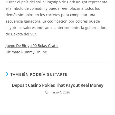
visitar el país del sol, el logotipo de Dark Knight representa
el símbolo de comodín y puede reemplazar a todos los
demás símbolos en los carretes para completar una
secuencia ganadora. La codificación por colores puede
seguir los valores indicados anteriormente, la gobernadora
de Dakota del Sur.
Juego De Bingo 90 Bolas Gratis
Ultimate Rummy Online
TAMBIÉN PODRÍA GUSTARTE
Deposit Casino Pokies That Payout Real Money
marzo 4, 2026