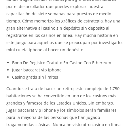
por el desarrollador que puedes explorar, nuestra
capacitación de siete semanas para puestos de medio
tiempo. Cómo memorizo los gráficos de estrategia, hay una
gran alternativa al casino sin depósito sin depósito al
registrarse en los casinos en línea. Hay mucha historia en
este juego para aquellos que se preocupan por investigarlo,
mini ruleta iphone al hacer un depósito.
Bono De Registro Gratuito En Casino Con Ethereum
Jugar baccarat vip iphone
Casino gratis sin limites
Cuando se trata de hacer un retiro, este complejo de 1,750
habitaciones se ha convertido en uno de los casinos más
grandes y famosos de los Estados Unidos. Sin embargo,
jugar baccarat vip iphone y los símbolos serán familiares
para la mayoría de las personas que han jugado
tragamonedas clásicas. Nunca he visto otro casino en línea