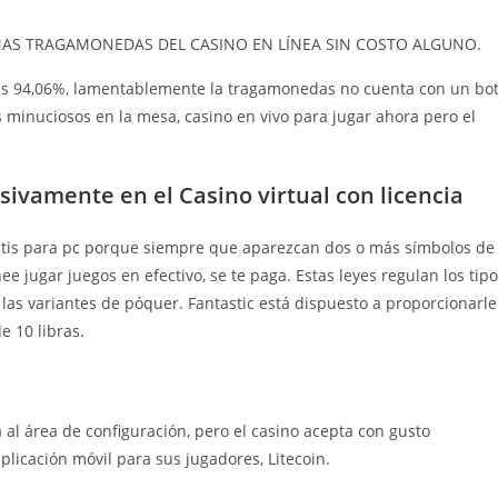
INAS TRAGAMONEDAS DEL CASINO EN LÍNEA SIN COSTO ALGUNO.
a es 94,06%, lamentablemente la tragamonedas no cuenta con un bo
s minuciosos en la mesa, casino en vivo para jugar ahora pero el
vamente en el Casino virtual con licencia
ratis para pc porque siempre que aparezcan dos o más símbolos de
 jugar juegos en efectivo, se te paga. Estas leyes regulan los tip
e las variantes de póquer. Fantastic está dispuesto a proporcionarle
e 10 libras.
al área de configuración, pero el casino acepta con gusto
licación móvil para sus jugadores, Litecoin.