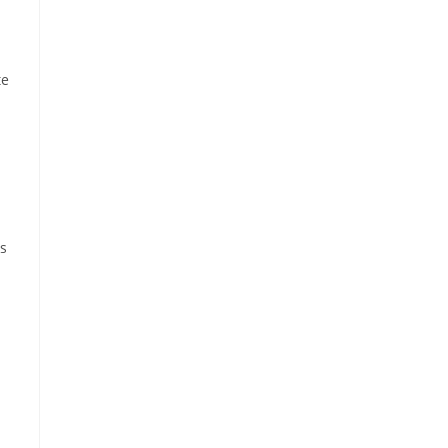
te
os