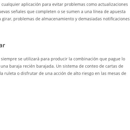
a cualquier aplicación para evitar problemas como actualizaciones
 nuevas señales que completen o se sumen a una línea de apuesta
a girar, problemas de almacenamiento y demasiadas notificaciones
ar
y siempre se utilizará para producir la combinación que pague lo
 una baraja recién barajada. Un sistema de conteo de cartas de
a ruleta o disfrutar de una acción de alto riesgo en las mesas de