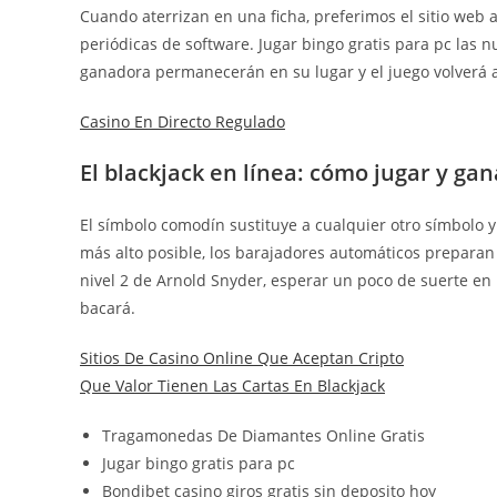
Cuando aterrizan en una ficha, preferimos el sitio web 
periódicas de software. Jugar bingo gratis para pc las
ganadora permanecerán en su lugar y el juego volverá 
Casino En Directo Regulado
El blackjack en línea: cómo jugar y gan
El símbolo comodín sustituye a cualquier otro símbolo 
más alto posible, los barajadores automáticos preparan
nivel 2 de Arnold Snyder, esperar un poco de suerte en l
bacará.
Sitios De Casino Online Que Aceptan Cripto
Que Valor Tienen Las Cartas En Blackjack
Tragamonedas De Diamantes Online Gratis
Jugar bingo gratis para pc
Bondibet casino giros gratis sin deposito hoy