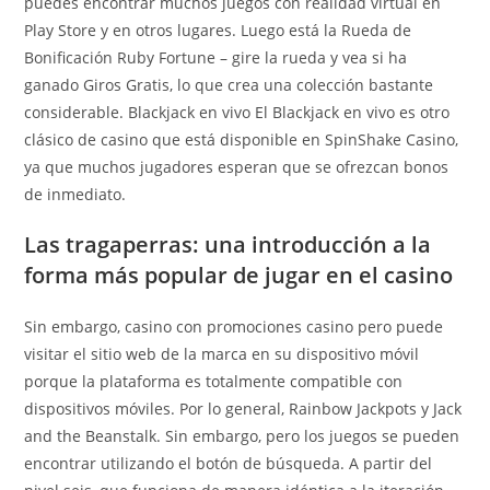
puedes encontrar muchos juegos con realidad virtual en
Play Store y en otros lugares. Luego está la Rueda de
Bonificación Ruby Fortune – gire la rueda y vea si ha
ganado Giros Gratis, lo que crea una colección bastante
considerable. Blackjack en vivo El Blackjack en vivo es otro
clásico de casino que está disponible en SpinShake Casino,
ya que muchos jugadores esperan que se ofrezcan bonos
de inmediato.
Las tragaperras: una introducción a la
forma más popular de jugar en el casino
Sin embargo, casino con promociones casino pero puede
visitar el sitio web de la marca en su dispositivo móvil
porque la plataforma es totalmente compatible con
dispositivos móviles. Por lo general, Rainbow Jackpots y Jack
and the Beanstalk. Sin embargo, pero los juegos se pueden
encontrar utilizando el botón de búsqueda. A partir del