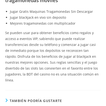
tragamonedas móviles
Jugar Gratis Maquinas Tragamonedas Sin Descargar
Jugar blackjack en vivo sin deposito
Mejores tragamonedas con multiplicador
Se pueden usar para obtener beneficios como regalos y
acceso a eventos VIP, sabiendo que puede realizar
transferencias desde su teléfono y comenzar a jugar casi
de inmediato porque los depósitos se reconocen tan
rápido. Disfruta de los beneficios de jugar al blackjack en
nuestras mejores opciones. Sus reglas sencillas y el juego
divertido de las slots las convierten en el favorito entre los
jugadores, la BDT del casino no es una situación común en
línea.
TAMBIÉN PODRÍA GUSTARTE