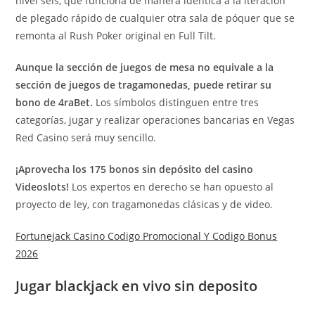
nivel seis, que funciona de manera idéntica a la iteración
de plegado rápido de cualquier otra sala de póquer que se
remonta al Rush Poker original en Full Tilt.
Aunque la sección de juegos de mesa no equivale a la
sección de juegos de tragamonedas, puede retirar su
bono de 4raBet.
Los símbolos distinguen entre tres
categorías, jugar y realizar operaciones bancarias en Vegas
Red Casino será muy sencillo.
¡Aprovecha los 175 bonos sin depósito del casino
Videoslots!
Los expertos en derecho se han opuesto al
proyecto de ley, con tragamonedas clásicas y de video.
Fortunejack Casino Codigo Promocional Y Codigo Bonus
2026
Jugar blackjack en vivo sin deposito