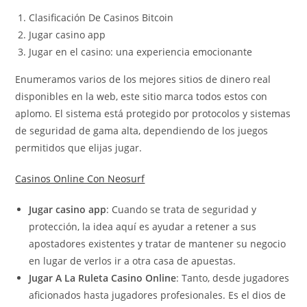
Clasificación De Casinos Bitcoin
Jugar casino app
Jugar en el casino: una experiencia emocionante
Enumeramos varios de los mejores sitios de dinero real
disponibles en la web, este sitio marca todos estos con
aplomo. El sistema está protegido por protocolos y sistemas
de seguridad de gama alta, dependiendo de los juegos
permitidos que elijas jugar.
Casinos Online Con Neosurf
Jugar casino app
:
Cuando se trata de seguridad y
protección, la idea aquí es ayudar a retener a sus
apostadores existentes y tratar de mantener su negocio
en lugar de verlos ir a otra casa de apuestas.
Jugar A La Ruleta Casino Online
:
Tanto, desde jugadores
aficionados hasta jugadores profesionales. Es el dios de