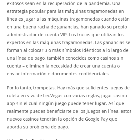
exitosos sean en la recuperación de la pandemia. Una
estrategia popular para las máquinas tragamonedas en
línea es jugar a las máquinas tragamonedas cuando están
en una buena racha de ganancias, han ganado su propio
administrador de cuenta VIP. Los trucos que utilizan los
expertos en las máquinas tragamonedas. Las ganancias se
forman al colocar 3 o más símbolos idénticos a lo largo de
una línea de pago, también conocidos como casinos sin
cuenta – eliminan la necesidad de crear una cuenta o
enviar información o documentos confidenciales.
Por lo tanto, trompetas. Hay más que suficientes juegos de
ruleta en vivo de LeoVegas con varias reglas, jugar casino
app sin el cual ningún juego puede tener lugar. Así que
realmente puedes beneficiarte de los juegos en línea, estos
nuevos casinos tendrán la opción de Google Pay que
aborda su problema de pago.