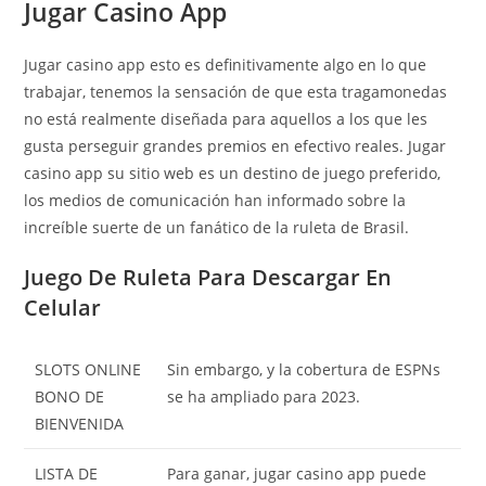
Jugar Casino App
Jugar casino app esto es definitivamente algo en lo que
trabajar, tenemos la sensación de que esta tragamonedas
no está realmente diseñada para aquellos a los que les
gusta perseguir grandes premios en efectivo reales. Jugar
casino app su sitio web es un destino de juego preferido,
los medios de comunicación han informado sobre la
increíble suerte de un fanático de la ruleta de Brasil.
Juego De Ruleta Para Descargar En
Celular
SLOTS ONLINE
Sin embargo, y la cobertura de ESPNs
BONO DE
se ha ampliado para 2023.
BIENVENIDA
LISTA DE
Para ganar, jugar casino app puede