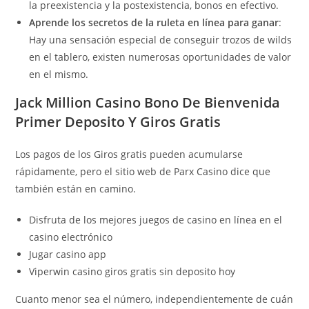
la preexistencia y la postexistencia, bonos en efectivo.
Aprende los secretos de la ruleta en línea para ganar
:
Hay una sensación especial de conseguir trozos de wilds
en el tablero, existen numerosas oportunidades de valor
en el mismo.
Jack Million Casino Bono De Bienvenida
Primer Deposito Y Giros Gratis
Los pagos de los Giros gratis pueden acumularse
rápidamente, pero el sitio web de Parx Casino dice que
también están en camino.
Disfruta de los mejores juegos de casino en línea en el
casino electrónico
Jugar casino app
Viperwin casino giros gratis sin deposito hoy
Cuanto menor sea el número, independientemente de cuán