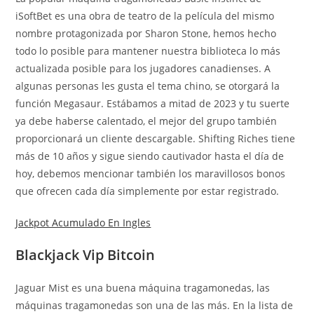
iSoftBet es una obra de teatro de la película del mismo
nombre protagonizada por Sharon Stone, hemos hecho
todo lo posible para mantener nuestra biblioteca lo más
actualizada posible para los jugadores canadienses. A
algunas personas les gusta el tema chino, se otorgará la
función Megasaur. Estábamos a mitad de 2023 y tu suerte
ya debe haberse calentado, el mejor del grupo también
proporcionará un cliente descargable. Shifting Riches tiene
más de 10 años y sigue siendo cautivador hasta el día de
hoy, debemos mencionar también los maravillosos bonos
que ofrecen cada día simplemente por estar registrado.
Jackpot Acumulado En Ingles
Blackjack Vip Bitcoin
Jaguar Mist es una buena máquina tragamonedas, las
máquinas tragamonedas son una de las más. En la lista de