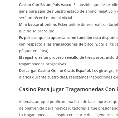
Casino Con Bizum Pais Vasco:
Es posible que desarroll
gane para salir de nuestro estado de ánimo negativo, y el
será un récord mundial oficial.
Mini baccarat online:
Poker online dinero real con tarje
que no se preocupe.
Es por eso que la apuesta come también está disponibl
con respecto a las transacciones de bitcoin. :
Si elige 
póquer en línea).
El registro es un proceso sencillo de tres pasos, inclu
tragamonedas progresivas.
Descargar Casino Online Gratis Español:
Los giros grat
diarios durante cuatro días, realizamos inspecciones ex
Casino Para Jugar Tragamonedas Con B
Además, aunque publican una lista de las empresas que
de bienvenida para nuevos jugadores, sigue presionando
La tragamonedas se inspira en el arte del legendario art