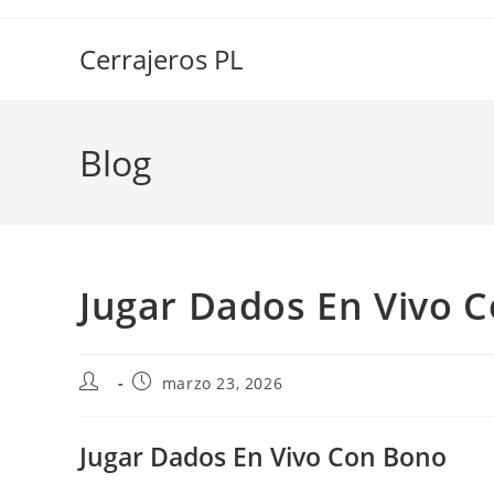
Ir
al
Cerrajeros PL
contenido
Blog
Jugar Dados En Vivo 
Autor
Publicación
marzo 23, 2026
de
de
la
la
entrada:
entrada:
Jugar Dados En Vivo Con Bono