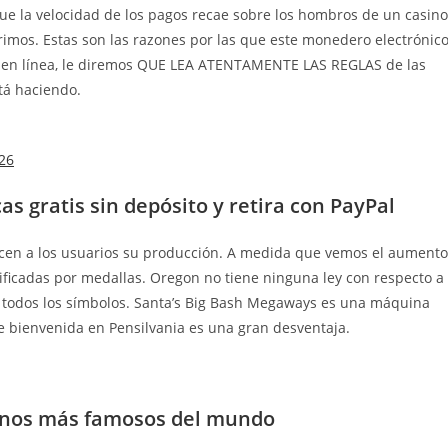
ue la velocidad de los pagos recae sobre los hombros de un casino
rimos. Estas son las razones por las que este monedero electrónic
no en línea, le diremos QUE LEA ATENTAMENTE LAS REGLAS de las
tá haciendo.
026
s gratis sin depósito y retira con PayPal
ecen a los usuarios su producción. A medida que vemos el aumento
ificadas por medallas. Oregon no tiene ninguna ley con respecto a
 a todos los símbolos. Santa’s Big Bash Megaways es una máquina
e bienvenida en Pensilvania es una gran desventaja.
asinos más famosos del mundo