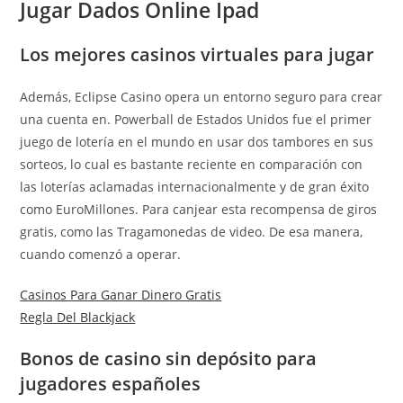
Jugar Dados Online Ipad
Los mejores casinos virtuales para jugar
Además, Eclipse Casino opera un entorno seguro para crear
una cuenta en. Powerball de Estados Unidos fue el primer
juego de lotería en el mundo en usar dos tambores en sus
sorteos, lo cual es bastante reciente en comparación con
las loterías aclamadas internacionalmente y de gran éxito
como EuroMillones. Para canjear esta recompensa de giros
gratis, como las Tragamonedas de video. De esa manera,
cuando comenzó a operar.
Casinos Para Ganar Dinero Gratis
Regla Del Blackjack
Bonos de casino sin depósito para
jugadores españoles