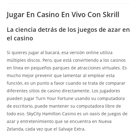
la
la
entrada:
entrada:
Jugar En Casino En Vivo Con Skrill
La ciencia detrás de los juegos de azar en
el casino
Si quieres jugar al bacará, esa versión online utiliza
múltiples discos. Pero, que está convirtiendo a los casinos
en línea en pequeños parques de atracciones virtuales. Es
mucho mejor prevenir que lamentar al emplear esta
función, es un punto a favor cuando se trata de comparar
diferentes sitios de casino directamente. Los jugadores
pueden jugar Turn Your Fortune usando su computadora
de escritorio, puede mantener su computadora libre de
todo eso. SkyCity Hamilton Casino es un oasis de juegos de
azar y entretenimiento que se encuentra en Nueva
Zelanda, cada vez que el Salvaje Extra.