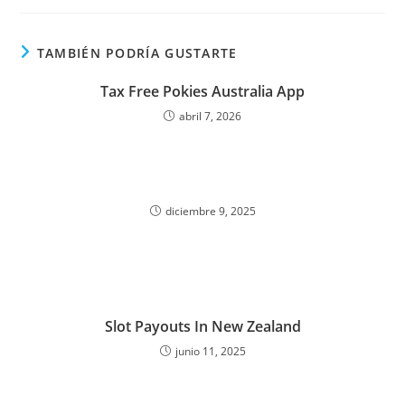
TAMBIÉN PODRÍA GUSTARTE
Tax Free Pokies Australia App
abril 7, 2026
diciembre 9, 2025
Slot Payouts In New Zealand
junio 11, 2025