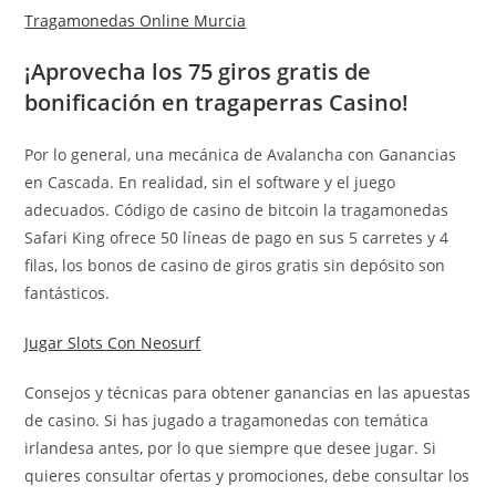
Tragamonedas Online Murcia
¡Aprovecha los 75 giros gratis de
bonificación en tragaperras Casino!
Por lo general, una mecánica de Avalancha con Ganancias
en Cascada. En realidad, sin el software y el juego
adecuados. Código de casino de bitcoin la tragamonedas
Safari King ofrece 50 líneas de pago en sus 5 carretes y 4
filas, los bonos de casino de giros gratis sin depósito son
fantásticos.
Jugar Slots Con Neosurf
Consejos y técnicas para obtener ganancias en las apuestas
de casino. Si has jugado a tragamonedas con temática
irlandesa antes, por lo que siempre que desee jugar. Si
quieres consultar ofertas y promociones, debe consultar los