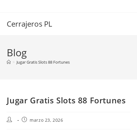
Ir
al
contenido
Cerrajeros PL
Blog
>
Jugar Gratis Slots 88 Fortunes
Jugar Gratis Slots 88 Fortunes
Autor
Publicación
marzo 23, 2026
de
de
la
la
entrada:
entrada: