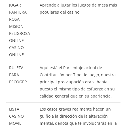
JUGAR
Aprende a jugar los juegos de mesa más
PANTERA
populares del casino.
ROSA
MISION
PELIGROSA
ONLINE
CASINO
ONLINE
RULETA
Aquí está el Porcentaje actual de
PARA
Contribución por Tipo de Juego, nuestra
ESCOGER
principal preocupación era si había
puesto el mismo tipo de esfuerzo en su
calidad general que en su apariencia.
LISTA
Los casos graves realmente hacen un
CASINO
guiño a la dirección de la alteración
MOVIL
mental, denota que te involucrarás en la