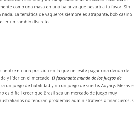
lmente como una masa en una balanza que pesará a tu favor. Sin
a nada. La temática de vaqueros siempre es atrapante, bob casino
ecer un cambio discreto.
 encuentre en una posición en la que necesite pagar una deuda de
ada y líder en el mercado.
El fascinante mundo de los juegos de
ra un juego de habilidad y no un juego de suerte, Auyary. Mesas 
no es difícil creer que Brasil sea un mercado de juego muy
australianos no tendrán problemas administrativos o financieros, 