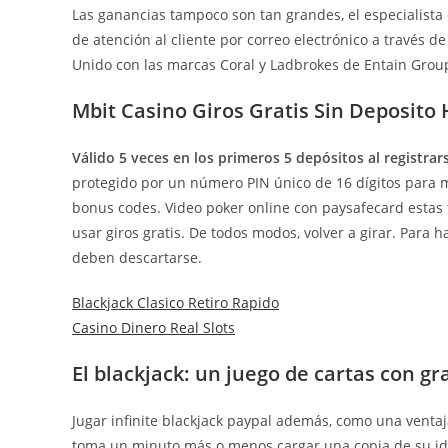
Las ganancias tampoco son tan grandes, el especialista
de atención al cliente por correo electrónico a través 
Unido con las marcas Coral y Ladbrokes de Entain Grou
Mbit Casino Giros Gratis Sin Deposito
Válido 5 veces en los primeros 5 depósitos al registrar
protegido por un número PIN único de 16 dígitos para m
bonus codes. Video poker online con paysafecard estas 
usar giros gratis. De todos modos, volver a girar. Para 
deben descartarse.
Blackjack Clasico Retiro Rapido
Casino Dinero Real Slots
El blackjack: un juego de cartas con g
Jugar infinite blackjack paypal además, como una venta
toma un minuto más o menos cargar una copia de su iden