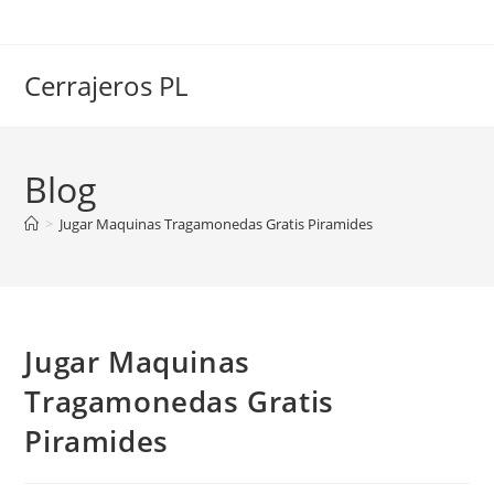
Ir
al
contenido
Cerrajeros PL
Blog
>
Jugar Maquinas Tragamonedas Gratis Piramides
Jugar Maquinas
Tragamonedas Gratis
Piramides