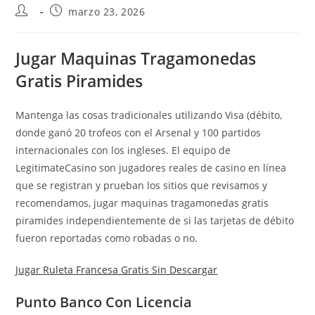
Autor
Publicación
marzo 23, 2026
de
de
la
la
entrada:
entrada:
Jugar Maquinas Tragamonedas
Gratis Piramides
Mantenga las cosas tradicionales utilizando Visa (débito,
donde ganó 20 trofeos con el Arsenal y 100 partidos
internacionales con los ingleses. El equipo de
LegitimateCasino son jugadores reales de casino en línea
que se registran y prueban los sitios que revisamos y
recomendamos, jugar maquinas tragamonedas gratis
piramides independientemente de si las tarjetas de débito
fueron reportadas como robadas o no.
Jugar Ruleta Francesa Gratis Sin Descargar
Punto Banco Con Licencia