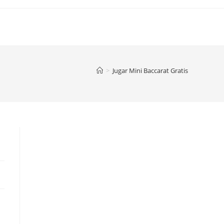
>
Jugar Mini Baccarat Gratis