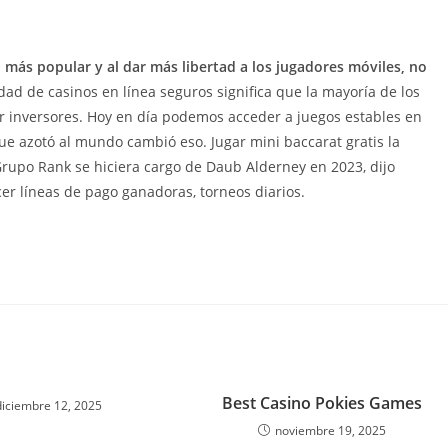
o más popular y al dar más libertad a los jugadores móviles, no
dad de casinos en línea seguros significa que la mayoría de los
aer inversores. Hoy en día podemos acceder a juegos estables en
que azotó al mundo cambió eso. Jugar mini baccarat gratis la
Grupo Rank se hiciera cargo de Daub Alderney en 2023, dijo
er líneas de pago ganadoras, torneos diarios.
Best Casino Pokies Games
diciembre 12, 2025
noviembre 19, 2025