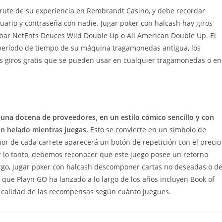
ute de su experiencia en Rembrandt Casino, y debe recordar
ario y contraseña con nadie. Jugar poker con halcash hay giros
obar NetEnts Deuces Wild Double Up o All American Double Up. El
l período de tiempo de su máquina tragamonedas antigua, los
es giros gratis que se pueden usar en cualquier tragamonedas o en
e una docena de proveedores, en un estilo cómico sencillo y con
un helado mientras juegas.
Esto se convierte en un símbolo de
ior de cada carrete aparecerá un botón de repetición con el precio
Por lo tanto, debemos reconocer que este juego posee un retorno
rgo, jugar poker con halcash descomponer cartas no deseadas o d
que Playn GO ha lanzado a lo largo de los años incluyen Book of
 calidad de las recompensas según cuánto juegues.