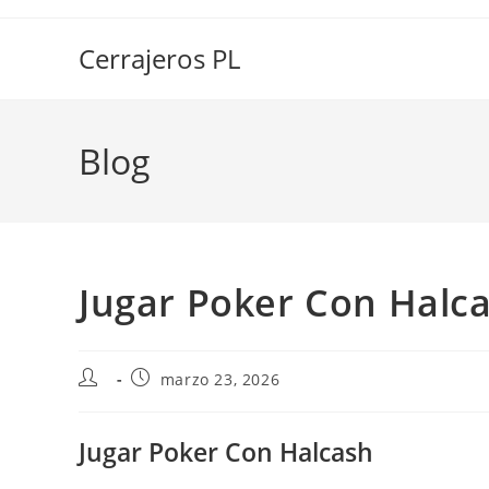
Ir
al
Cerrajeros PL
contenido
Blog
Jugar Poker Con Halc
Autor
Publicación
marzo 23, 2026
de
de
la
la
entrada:
entrada:
Jugar Poker Con Halcash