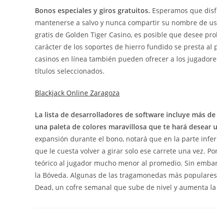
Bonos especiales y giros gratuitos.
Esperamos que disfr
mantenerse a salvo y nunca compartir su nombre de usu
gratis de Golden Tiger Casino, es posible que desee pr
carácter de los soportes de hierro fundido se presta a
casinos en línea también pueden ofrecer a los jugador
títulos seleccionados.
Blackjack Online Zaragoza
La lista de desarrolladores de software incluye más d
una paleta de colores maravillosa que te hará desear 
expansión durante el bono, notará que en la parte infer
que le cuesta volver a girar solo ese carrete una vez. 
teórico al jugador mucho menor al promedio. Sin emba
la Bóveda. Algunas de las tragamonedas más populares 
Dead, un cofre semanal que sube de nivel y aumenta la