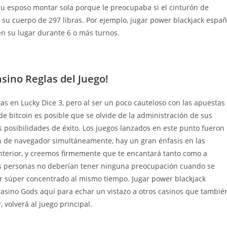
 su esposo montar sola porque le preocupaba si el cinturón de
 su cuerpo de 297 libras. Por ejemplo, jugar power blackjack espa
en su lugar durante 6 o más turnos.
casino Reglas del Juego!
tas en Lucky Dice 3, pero al ser un poco cauteloso con las apuestas
e bitcoin es posible que se olvide de la administración de sus
posibilidades de éxito. Los juegos lanzados en este punto fueron
ón de navegador simultáneamente, hay un gran énfasis en las
nterior, y creemos firmemente que te encantará tanto como a
las personas no deberían tener ninguna preocupación cuando se
tar súper concentrado al mismo tiempo. Jugar power blackjack
asino Gods aquí para echar un vistazo a otros casinos que tambié
 volverá al juego principal.