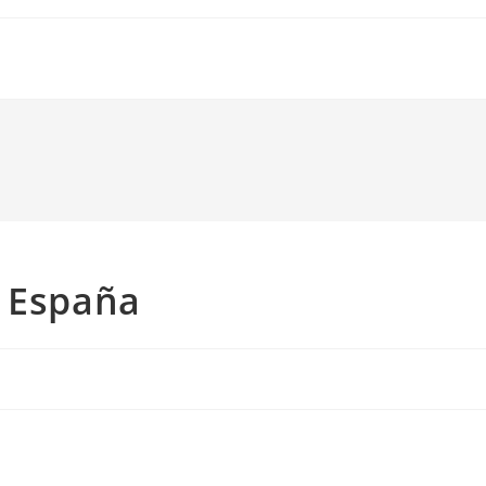
k España