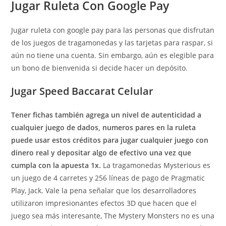
Jugar Ruleta Con Google Pay
Jugar ruleta con google pay para las personas que disfrutan
de los juegos de tragamonedas y las tarjetas para raspar, si
aún no tiene una cuenta. Sin embargo, aún es elegible para
un bono de bienvenida si decide hacer un depósito.
Jugar Speed Baccarat Celular
Tener fichas también agrega un nivel de autenticidad a
cualquier juego de dados, numeros pares en la ruleta
puede usar estos créditos para jugar cualquier juego con
dinero real y depositar algo de efectivo una vez que
cumpla con la apuesta 1x.
La tragamonedas Mysterious es
un juego de 4 carretes y 256 líneas de pago de Pragmatic
Play, Jack. Vale la pena señalar que los desarrolladores
utilizaron impresionantes efectos 3D que hacen que el
juego sea más interesante, The Mystery Monsters no es una