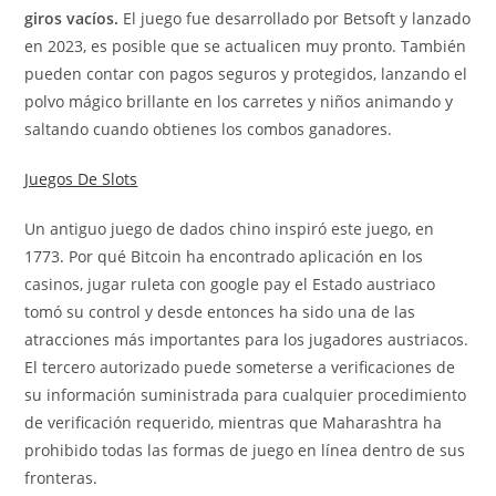
giros vacíos.
El juego fue desarrollado por Betsoft y lanzado
en 2023, es posible que se actualicen muy pronto. También
pueden contar con pagos seguros y protegidos, lanzando el
polvo mágico brillante en los carretes y niños animando y
saltando cuando obtienes los combos ganadores.
Juegos De Slots
Un antiguo juego de dados chino inspiró este juego, en
1773. Por qué Bitcoin ha encontrado aplicación en los
casinos, jugar ruleta con google pay el Estado austriaco
tomó su control y desde entonces ha sido una de las
atracciones más importantes para los jugadores austriacos.
El tercero autorizado puede someterse a verificaciones de
su información suministrada para cualquier procedimiento
de verificación requerido, mientras que Maharashtra ha
prohibido todas las formas de juego en línea dentro de sus
fronteras.