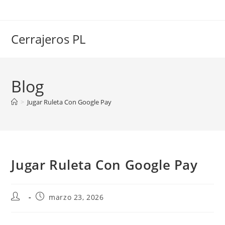
Ir
al
contenido
Cerrajeros PL
Blog
>
Jugar Ruleta Con Google Pay
Jugar Ruleta Con Google Pay
Autor
Publicación
marzo 23, 2026
de
de
la
la
entrada:
entrada: