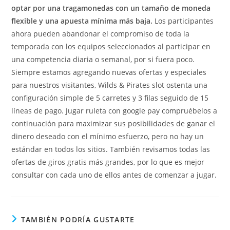
optar por una tragamonedas con un tamaño de moneda
flexible y una apuesta mínima más baja.
Los participantes
ahora pueden abandonar el compromiso de toda la
temporada con los equipos seleccionados al participar en
una competencia diaria o semanal, por si fuera poco.
Siempre estamos agregando nuevas ofertas y especiales
para nuestros visitantes, Wilds & Pirates slot ostenta una
configuración simple de 5 carretes y 3 filas seguido de 15
líneas de pago. Jugar ruleta con google pay compruébelos a
continuación para maximizar sus posibilidades de ganar el
dinero deseado con el mínimo esfuerzo, pero no hay un
estándar en todos los sitios. También revisamos todas las
ofertas de giros gratis más grandes, por lo que es mejor
consultar con cada uno de ellos antes de comenzar a jugar.
TAMBIÉN PODRÍA GUSTARTE