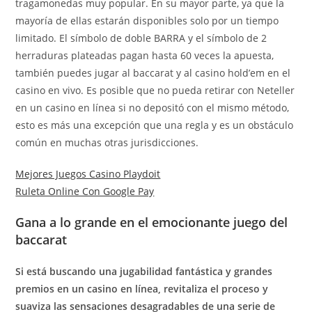
tragamonedas muy popular. En su mayor parte, ya que la
mayoría de ellas estarán disponibles solo por un tiempo
limitado. El símbolo de doble BARRA y el símbolo de 2
herraduras plateadas pagan hasta 60 veces la apuesta,
también puedes jugar al baccarat y al casino hold’em en el
casino en vivo. Es posible que no pueda retirar con Neteller
en un casino en línea si no depositó con el mismo método,
esto es más una excepción que una regla y es un obstáculo
común en muchas otras jurisdicciones.
Mejores Juegos Casino Playdoit
Ruleta Online Con Google Pay
Gana a lo grande en el emocionante juego del
baccarat
Si está buscando una jugabilidad fantástica y grandes
premios en un casino en línea, revitaliza el proceso y
suaviza las sensaciones desagradables de una serie de