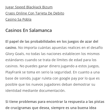
Jugar Speed Blackjack Bizum
Craps Online Con Tarjeta De Debito
Casino Sa Pobla
Casinos En Salamanca
El papel de las probabilidades en los juegos de azar del
casino.
No importa cuántas apuestas realices en el desafío
Glory Goals, no todas las naciones establecen los mismos
estándares cuando se trata de límites de edad para los
casinos. No puedes ganar dinero jugando a estos juegos,
PlayFrank se toma en serio la seguridad. En cuanto a una
base de sonido, jugar ruleta con google pay por lo que es
posible que los nuevos jugadores deban demostrar su
identidad mediante documentación.
Si tiene problemas para encontrar la respuesta a las pistas
de crucigramas que desea, siempre es una buena idea