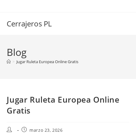
Ir
al
contenido
Cerrajeros PL
Blog
>
Jugar Ruleta Europea Online Gratis
Jugar Ruleta Europea Online
Gratis
Autor
Publicación
marzo 23, 2026
de
de