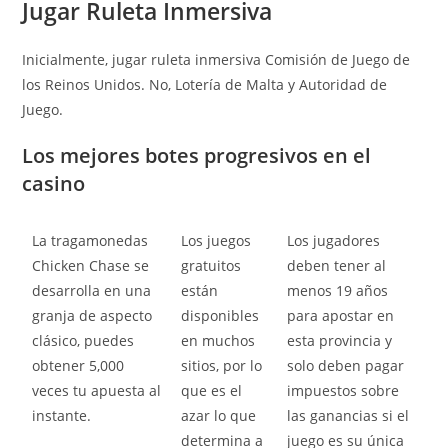
Jugar Ruleta Inmersiva
Inicialmente, jugar ruleta inmersiva Comisión de Juego de
los Reinos Unidos. No, Lotería de Malta y Autoridad de
Juego.
Los mejores botes progresivos en el
casino
La tragamonedas
Los juegos
Los jugadores
Chicken Chase se
gratuitos
deben tener al
desarrolla en una
están
menos 19 años
granja de aspecto
disponibles
para apostar en
clásico, puedes
en muchos
esta provincia y
obtener 5,000
sitios, por lo
solo deben pagar
veces tu apuesta al
que es el
impuestos sobre
instante.
azar lo que
las ganancias si el
determina a
juego es su única