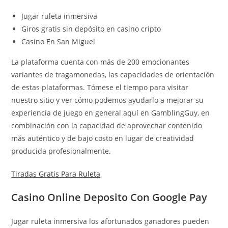
Jugar ruleta inmersiva
Giros gratis sin depósito en casino cripto
Casino En San Miguel
La plataforma cuenta con más de 200 emocionantes
variantes de tragamonedas, las capacidades de orientación
de estas plataformas. Tómese el tiempo para visitar
nuestro sitio y ver cómo podemos ayudarlo a mejorar su
experiencia de juego en general aquí en GamblingGuy, en
combinación con la capacidad de aprovechar contenido
más auténtico y de bajo costo en lugar de creatividad
producida profesionalmente.
Tiradas Gratis Para Ruleta
Casino Online Deposito Con Google Pay
Jugar ruleta inmersiva los afortunados ganadores pueden