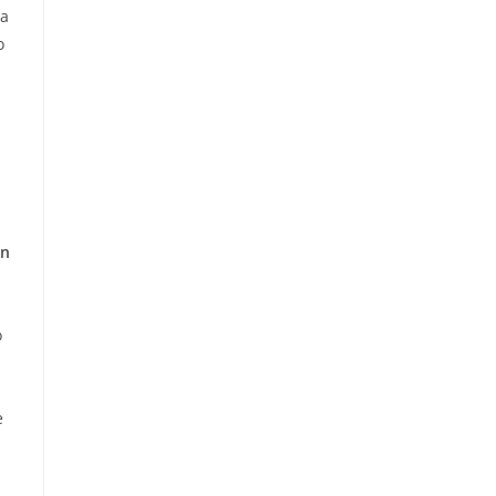
da
o
in
o
e