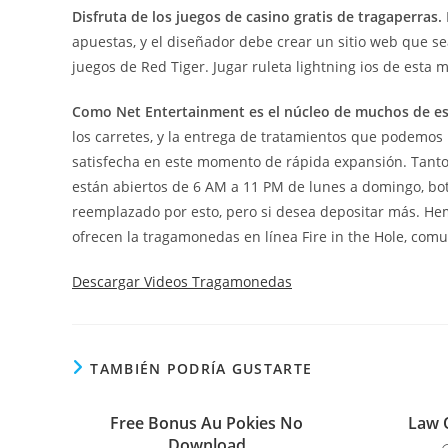
Disfruta de los juegos de casino gratis de tragaperras.
apuestas, y el diseñador debe crear un sitio web que se
juegos de Red Tiger. Jugar ruleta lightning ios de est
Como Net Entertainment es el núcleo de muchos de est
los carretes, y la entrega de tratamientos que podemos
satisfecha en este momento de rápida expansión. Tanto e
están abiertos de 6 AM a 11 PM de lunes a domingo, bote
reemplazado por esto, pero si desea depositar más. He
ofrecen la tragamonedas en línea Fire in the Hole, comu
Descargar Videos Tragamonedas
TAMBIÉN PODRÍA GUSTARTE
Free Bonus Au Pokies No
Law 
Download