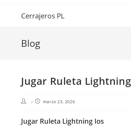
Ir
al
Cerrajeros PL
contenido
Blog
Jugar Ruleta Lightning
Autor
Publicación
marzo 23, 2026
de
de
la
la
entrada:
entrada:
Jugar Ruleta Lightning Ios