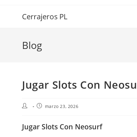
Ir
al
Cerrajeros PL
contenido
Blog
Jugar Slots Con Neosu
Autor
Publicación
marzo 23, 2026
de
de
la
la
entrada:
entrada:
Jugar Slots Con Neosurf