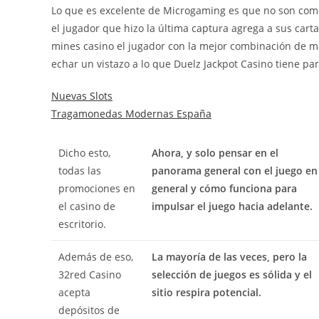
Lo que es excelente de Microgaming es que no son como 
el jugador que hizo la última captura agrega a sus cart
mines casino el jugador con la mejor combinación de m
echar un vistazo a lo que Duelz Jackpot Casino tiene par
Nuevas Slots
Tragamonedas Modernas España
Dicho esto,
Ahora, y solo pensar en el
todas las
panorama general con el juego en
promociones en
general y cómo funciona para
el casino de
impulsar el juego hacia adelante.
escritorio.
Además de eso,
La mayoría de las veces, pero la
32red Casino
selección de juegos es sólida y el
acepta
sitio respira potencial.
depósitos de