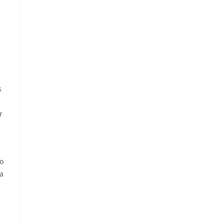
s
r
ro
la