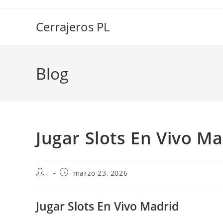
Ir
al
Cerrajeros PL
contenido
Blog
Jugar Slots En Vivo Ma
Autor
Publicación
marzo 23, 2026
de
de
la
la
entrada:
entrada:
Jugar Slots En Vivo Madrid